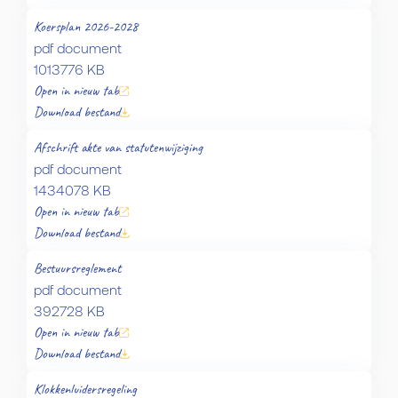
Koersplan 2026-2028
pdf document
1013776 KB
Open in nieuw tab
Download bestand
Afschrift akte van statutenwijziging
pdf document
1434078 KB
Open in nieuw tab
Download bestand
Bestuursreglement
pdf document
392728 KB
Open in nieuw tab
Download bestand
Klokkenluidersregeling