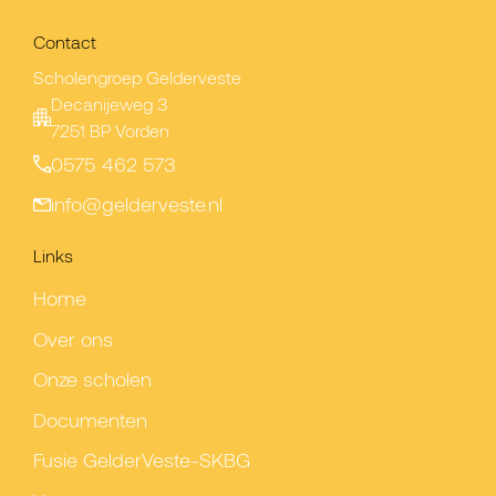
Contact
Scholengroep Gelderveste
Decanijeweg 3
7251 BP Vorden
0575 462 573
info@gelderveste.nl
Links
Home
Over ons
Onze scholen
Documenten
Fusie GelderVeste-SKBG