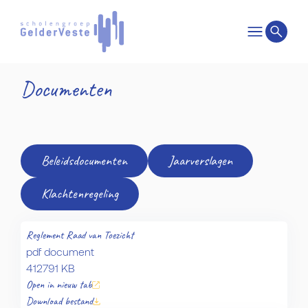
Documenten
Beleidsdocumenten
Jaarverslagen
Klachtenregeling
Reglement Raad van Toezicht
pdf document
412791 KB
Open in nieuw tab
Download bestand