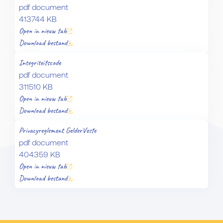
pdf document
413744 KB
Open in nieuw tab
Download bestand
Integriteitscode
pdf document
311510 KB
Open in nieuw tab
Download bestand
Privacyreglement GelderVeste
pdf document
404359 KB
Open in nieuw tab
Download bestand