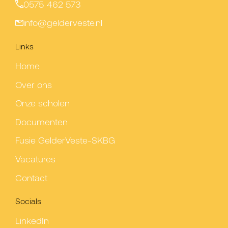
0575 462 573
info@gelderveste.nl
Links
Home
Over ons
Onze scholen
Documenten
Fusie GelderVeste-SKBG
Vacatures
Contact
Socials
LinkedIn