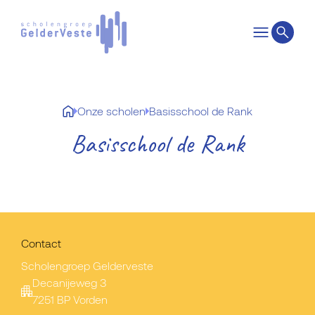
Onze scholen
Basisschool de Rank
Basisschool de Rank
Contact
Scholengroep Gelderveste
Decanijeweg 3
7251 BP Vorden