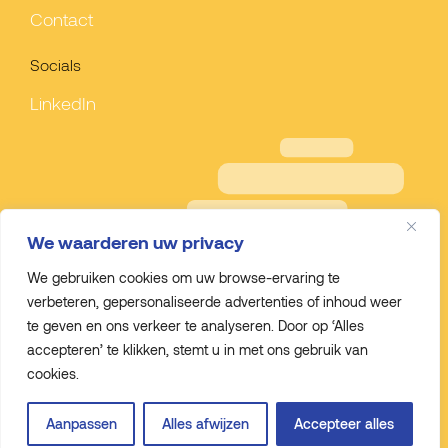
Contact
Socials
LinkedIn
We waarderen uw privacy
We gebruiken cookies om uw browse-ervaring te
verbeteren, gepersonaliseerde advertenties of inhoud weer
te geven en ons verkeer te analyseren. Door op ‘Alles
accepteren’ te klikken, stemt u in met ons gebruik van
cookies.
Privacy policy
© Gelderveste
Aanpassen
Alles afwijzen
Accepteer alles