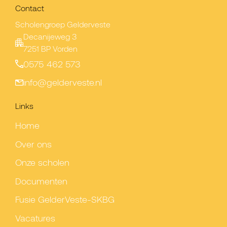
Contact
Scholengroep Gelderveste
Decanijeweg 3
7251 BP Vorden
0575 462 573
info@gelderveste.nl
Links
Home
Over ons
Onze scholen
Documenten
Fusie GelderVeste-SKBG
Vacatures