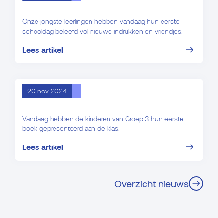
Onze jongste leerlingen hebben vandaag hun eerste
schooldag beleefd vol nieuwe indrukken en vriendjes.
Lees artikel
20 nov 2024
Lezen is leuk!
Vandaag hebben de kinderen van Groep 3 hun eerste
boek gepresenteerd aan de klas.
Lees artikel
Overzicht nieuws