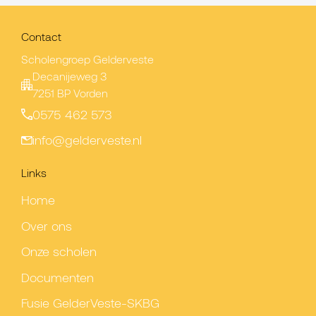
Contact
Scholengroep Gelderveste
Decanijeweg 3
7251 BP Vorden
0575 462 573
info@gelderveste.nl
Links
Home
Over ons
Onze scholen
Documenten
Fusie GelderVeste-SKBG